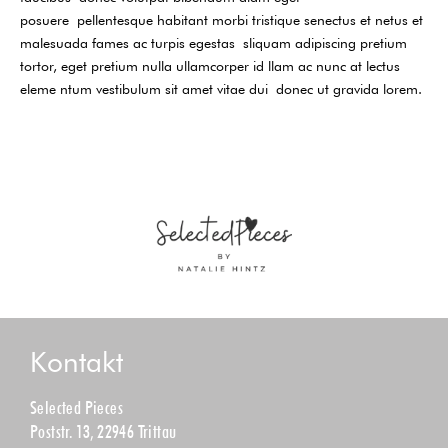
posuere pellentesque habitant morbi tristique senectus et netus et
malesuada fames ac turpis egestas sliquam adipiscing pretium
tortor, eget pretium nulla ullamcorper id llam ac nunc at lectus
eleme ntum vestibulum sit amet vitae dui donec ut gravida lorem.
Kontakt
Selected Pieces
Poststr. 13, 22946 Trittau