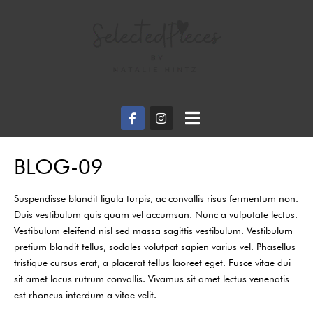
BLOG-09
Suspendisse blandit ligula turpis, ac convallis risus fermentum non.
Duis vestibulum quis quam vel accumsan. Nunc a vulputate lectus.
Vestibulum eleifend nisl sed massa sagittis vestibulum. Vestibulum
pretium blandit tellus, sodales volutpat sapien varius vel. Phasellus
tristique cursus erat, a placerat tellus laoreet eget. Fusce vitae dui
sit amet lacus rutrum convallis. Vivamus sit amet lectus venenatis
est rhoncus interdum a vitae velit.