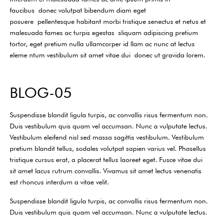
faucibus donec volutpat bibendum diam eget
posuere pellentesque habitant morbi tristique senectus et netus et
malesuada fames ac turpis egestas sliquam adipiscing pretium
tortor, eget pretium nulla ullamcorper id llam ac nunc at lectus
eleme ntum vestibulum sit amet vitae dui donec ut gravida lorem.
BLOG-05
Suspendisse blandit ligula turpis, ac convallis risus fermentum non.
Duis vestibulum quis quam vel accumsan. Nunc a vulputate lectus.
Vestibulum eleifend nisl sed massa sagittis vestibulum. Vestibulum
pretium blandit tellus, sodales volutpat sapien varius vel. Phasellus
tristique cursus erat, a placerat tellus laoreet eget. Fusce vitae dui
sit amet lacus rutrum convallis. Vivamus sit amet lectus venenatis
est rhoncus interdum a vitae velit.
Suspendisse blandit ligula turpis, ac convallis risus fermentum non.
Duis vestibulum quis quam vel accumsan. Nunc a vulputate lectus.