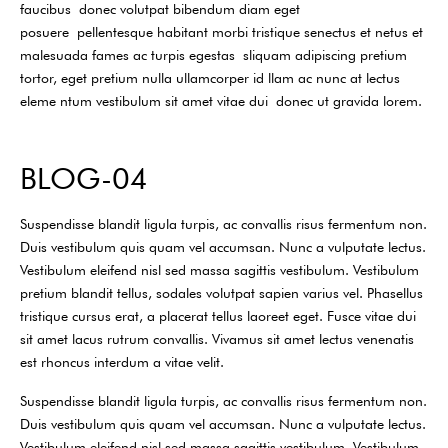
faucibus donec volutpat bibendum diam eget
posuere pellentesque habitant morbi tristique senectus et netus et
malesuada fames ac turpis egestas sliquam adipiscing pretium
tortor, eget pretium nulla ullamcorper id llam ac nunc at lectus
eleme ntum vestibulum sit amet vitae dui donec ut gravida lorem.
BLOG-04
Suspendisse blandit ligula turpis, ac convallis risus fermentum non.
Duis vestibulum quis quam vel accumsan. Nunc a vulputate lectus.
Vestibulum eleifend nisl sed massa sagittis vestibulum. Vestibulum
pretium blandit tellus, sodales volutpat sapien varius vel. Phasellus
tristique cursus erat, a placerat tellus laoreet eget. Fusce vitae dui
sit amet lacus rutrum convallis. Vivamus sit amet lectus venenatis
est rhoncus interdum a vitae velit.
Suspendisse blandit ligula turpis, ac convallis risus fermentum non.
Duis vestibulum quis quam vel accumsan. Nunc a vulputate lectus.
Vestibulum eleifend nisl sed massa sagittis vestibulum. Vestibulum