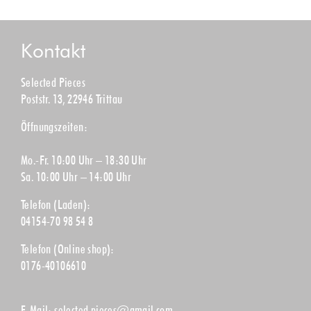
Kontakt
Selected Pieces
Poststr. 13, 22946 Trittau
Öffnungszeiten:
Mo.-Fr. 10:00 Uhr – 18:30 Uhr
Sa. 10:00 Uhr – 14:00 Uhr
Telefon (Laden):
04154-70 98 54 8
Telefon (Online shop):
0176-40106610
E-Mail:
selected.pieces@gmail.com