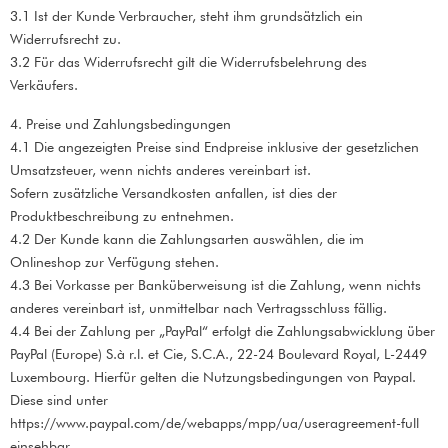
3.1 Ist der Kunde Verbraucher, steht ihm grundsätzlich ein
Widerrufsrecht zu.
3.2 Für das Widerrufsrecht gilt die Widerrufsbelehrung des
Verkäufers.
4. Preise und Zahlungsbedingungen
4.1 Die angezeigten Preise sind Endpreise inklusive der gesetzlichen
Umsatzsteuer, wenn nichts anderes vereinbart ist.
Sofern zusätzliche Versandkosten anfallen, ist dies der
Produktbeschreibung zu entnehmen.
4.2 Der Kunde kann die Zahlungsarten auswählen, die im
Onlineshop zur Verfügung stehen.
4.3 Bei Vorkasse per Banküberweisung ist die Zahlung, wenn nichts
anderes vereinbart ist, unmittelbar nach Vertragsschluss fällig.
4.4 Bei der Zahlung per „PayPal“ erfolgt die Zahlungsabwicklung über
PayPal (Europe) S.à r.l. et Cie, S.C.A., 22-24 Boulevard Royal, L-2449
Luxembourg. Hierfür gelten die Nutzungsbedingungen von Paypal.
Diese sind unter
https://www.paypal.com/de/webapps/mpp/ua/useragreement-full
einsehbar.