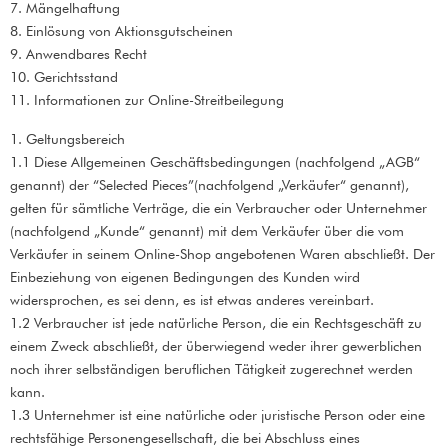
7. Mängelhaftung
8. Einlösung von Aktionsgutscheinen
9. Anwendbares Recht
10. Gerichtsstand
11. Informationen zur Online-Streitbeilegung
1. Geltungsbereich
1.1 Diese Allgemeinen Geschäftsbedingungen (nachfolgend „AGB“
genannt) der “Selected Pieces”(nachfolgend „Verkäufer“ genannt),
gelten für sämtliche Verträge, die ein Verbraucher oder Unternehmer
(nachfolgend „Kunde“ genannt) mit dem Verkäufer über die vom
Verkäufer in seinem Online-Shop angebotenen Waren abschließt. Der
Einbeziehung von eigenen Bedingungen des Kunden wird
widersprochen, es sei denn, es ist etwas anderes vereinbart.
1.2 Verbraucher ist jede natürliche Person, die ein Rechtsgeschäft zu
einem Zweck abschließt, der überwiegend weder ihrer gewerblichen
noch ihrer selbständigen beruflichen Tätigkeit zugerechnet werden
kann.
1.3 Unternehmer ist eine natürliche oder juristische Person oder eine
rechtsfähige Personengesellschaft, die bei Abschluss eines