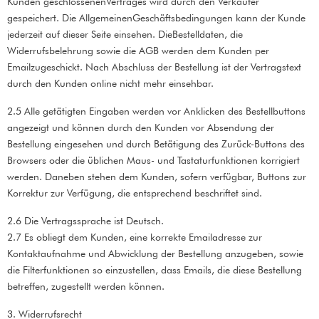
Kunden geschlossenenVertrages wird durch den Verkäufer
gespeichert. Die AllgemeinenGeschäftsbedingungen kann der Kunde
jederzeit auf dieser Seite einsehen. DieBestelldaten, die
Widerrufsbelehrung sowie die AGB werden dem Kunden per
Emailzugeschickt. Nach Abschluss der Bestellung ist der Vertragstext
durch den Kunden online nicht mehr einsehbar.
2.5 Alle getätigten Eingaben werden vor Anklicken des Bestellbuttons
angezeigt und können durch den Kunden vor Absendung der
Bestellung eingesehen und durch Betätigung des Zurück-Buttons des
Browsers oder die üblichen Maus- und Tastaturfunktionen korrigiert
werden. Daneben stehen dem Kunden, sofern verfügbar, Buttons zur
Korrektur zur Verfügung, die entsprechend beschriftet sind.
2.6 Die Vertragssprache ist Deutsch.
2.7 Es obliegt dem Kunden, eine korrekte Emailadresse zur
Kontaktaufnahme und Abwicklung der Bestellung anzugeben, sowie
die Filterfunktionen so einzustellen, dass Emails, die diese Bestellung
betreffen, zugestellt werden können.
3. Widerrufsrecht