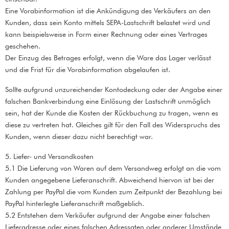
Eine Vorabinformation ist die Ankündigung des Verkäufers an den
Kunden, dass sein Konto mittels SEPA-Lastschrift belastet wird und
kann beispielsweise in Form einer Rechnung oder eines Vertrages
geschehen.
Der Einzug des Betrages erfolgt, wenn die Ware das Lager verlässt
und die Frist für die Vorabinformation abgelaufen ist.
Sollte aufgrund unzureichender Kontodeckung oder der Angabe einer
falschen Bankverbindung eine Einlösung der Lastschrift unmöglich
sein, hat der Kunde die Kosten der Rückbuchung zu tragen, wenn es
diese zu vertreten hat. Gleiches gilt für den Fall des Widerspruchs des
Kunden, wenn dieser dazu nicht berechtigt war.
5. Liefer- und Versandkosten
5.1 Die Lieferung von Waren auf dem Versandweg erfolgt an die vom
Kunden angegebene Lieferanschrift. Abweichend hiervon ist bei der
Zahlung per PayPal die vom Kunden zum Zeitpunkt der Bezahlung bei
PayPal hinterlegte Lieferanschrift maßgeblich.
5.2 Entstehen dem Verkäufer aufgrund der Angabe einer falschen
Lieferadresse oder eines falschen Adressaten oder anderer Umstände