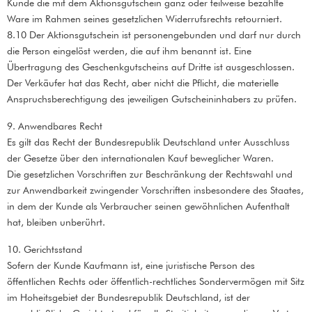
Kunde die mit dem Aktionsgutschein ganz oder teilweise bezahlte
Ware im Rahmen seines gesetzlichen Widerrufsrechts retourniert.
8.10 Der Aktionsgutschein ist personengebunden und darf nur durch
die Person eingelöst werden, die auf ihm benannt ist. Eine
Übertragung des Geschenkgutscheins auf Dritte ist ausgeschlossen.
Der Verkäufer hat das Recht, aber nicht die Pflicht, die materielle
Anspruchsberechtigung des jeweiligen Gutscheininhabers zu prüfen.
9. Anwendbares Recht
Es gilt das Recht der Bundesrepublik Deutschland unter Ausschluss
der Gesetze über den internationalen Kauf beweglicher Waren.
Die gesetzlichen Vorschriften zur Beschränkung der Rechtswahl und
zur Anwendbarkeit zwingender Vorschriften insbesondere des Staates,
in dem der Kunde als Verbraucher seinen gewöhnlichen Aufenthalt
hat, bleiben unberührt.
10. Gerichtsstand
Sofern der Kunde Kaufmann ist, eine juristische Person des
öffentlichen Rechts oder öffentlich-rechtliches Sondervermögen mit Sitz
im Hoheitsgebiet der Bundesrepublik Deutschland, ist der