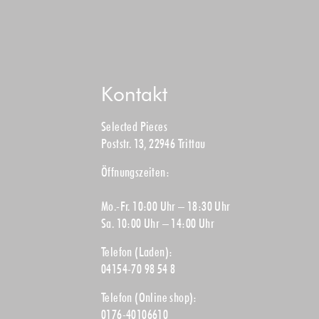
Kontakt
Selected Pieces
Poststr. 13, 22946 Trittau
Öffnungszeiten:
Mo.-Fr. 10:00 Uhr – 18:30 Uhr
Sa. 10:00 Uhr – 14:00 Uhr
Telefon (Laden):
04154-70 98 54 8
Telefon (Online shop):
0176-40106610