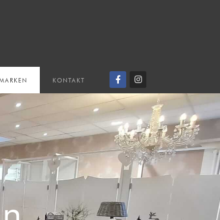
 MARKEN
KONTAKT
en