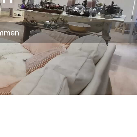
ammen